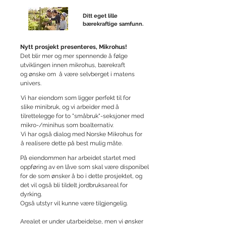
Ditt eget lille
bærekraftige samfunn.
Nytt prosjekt presenteres, Mikrohus!
Det blir mer og mer spennende å følge
utviklingen innen mikrohus, bærekraft
og ønske om å være selvberget i matens
univers.
Vi har eiendom som ligger perfekt til for
slike minibruk, og vi arbeider med å
tilrettelegge for to "småbruk"-seksjoner med
mikro-/minihus som boalternativ.
Vi har også dialog med Norske Mikrohus for
å realisere dette på best mulig måte.
På eiendommen har arbeidet startet med
oppføring av en låve som skal være disponibel
for de som ønsker å bo i dette prosjektet, og
det vil også bli tildelt jordbruksareal for
dyrking.
Også utstyr vil kunne være tilgjengelig.
Arealet er under utarbeidelse, men vi ønsker