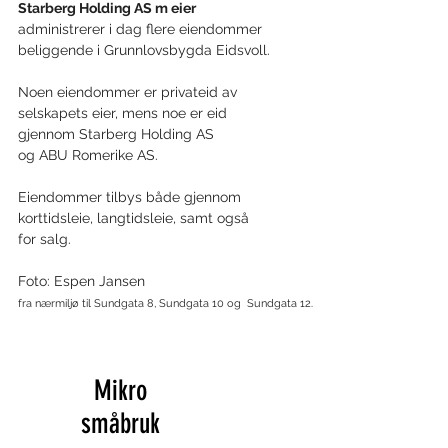
Starberg Holding AS m eier
administrerer i dag flere eiendommer
beliggende i Grunnlovsbygda Eidsvoll.
Noen eiendommer er privateid av
selskapets eier, mens noe er eid
gjennom Starberg Holding AS
og ABU Romerike AS.
Eiendommer tilbys både gjennom
korttidsleie, langtidsleie, samt også
for salg.
Foto: Espen Jansen
fra nærmiljø til Sundgata 8, Sundgata 10 og Sundgata 12.
Mikro
småbruk